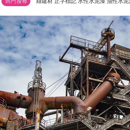
綠建材
正字標記
水性水泥漆
油性水泥