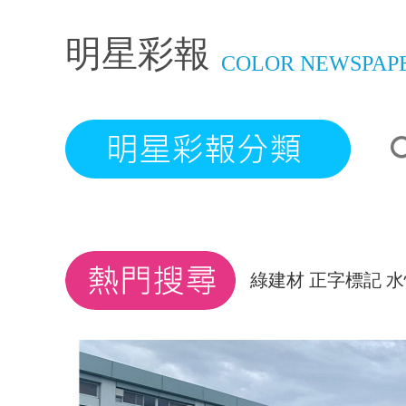
明星彩報
COLOR NEWSPAP
綠建材
正字標記
水