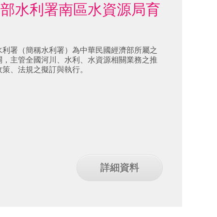
濟部水利署南區水資源局育
館
水利署（簡稱水利署）為中華民國經濟部所屬之
關，主管全國河川、水利、水資源相關業務之推
政策、法規之擬訂與執行。
詳細資料