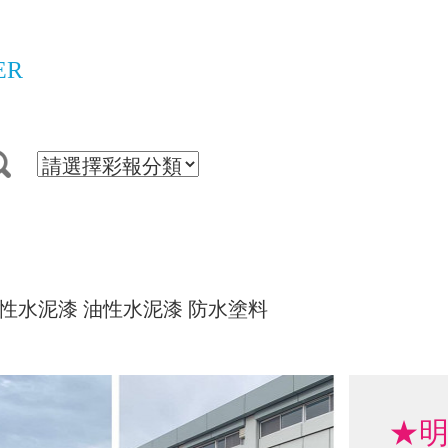
ER
性水泥漆
油性水泥漆
防水塗料
★