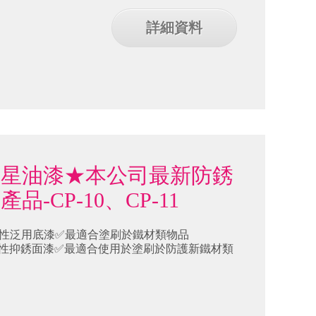
詳細資料
明星油漆★本公司最新防銹
品-CP-10、CP-11
0水性泛用底漆✅最適合塗刷於鐵材類物品
1水性抑銹面漆✅最適合使用於塗刷於防護新鐵材類