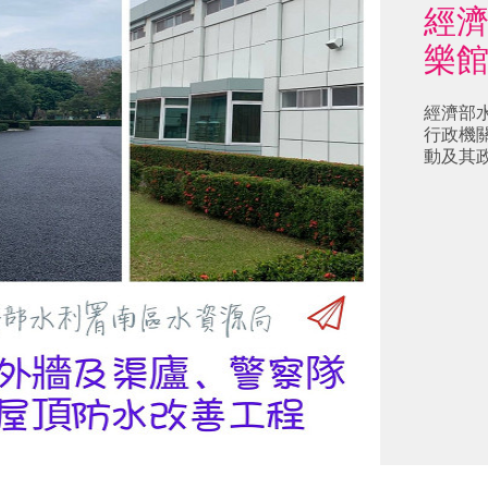
經
樂
經濟部
行政機
動及其