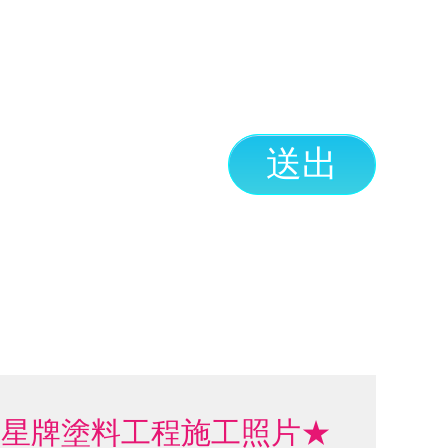
送出
明星牌塗料工程施工照片★