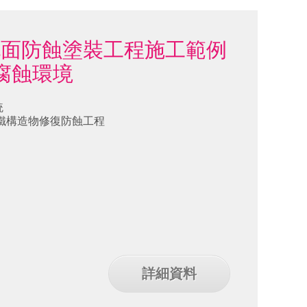
泥面防蝕塗裝工程施工範例
腐蝕環境
統
鋼鐵構造物修復防蝕工程
詳細資料