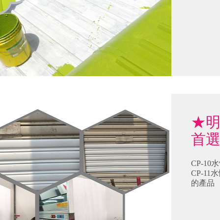
★
首選產
CP-1
CP-1
的產品