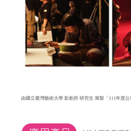
由國立臺灣藝術大學 影創所 研究生 籌製「111年