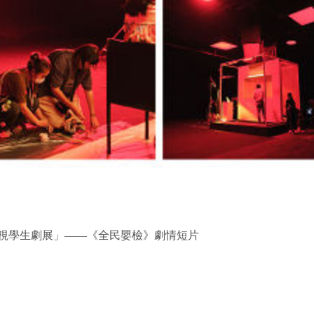
度公視學生劇展」——《全民嬰檢》劇情短片