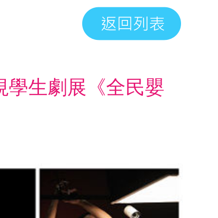
公視學生劇展《全民嬰