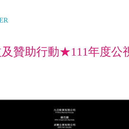
ER
及贊助行動★111年度