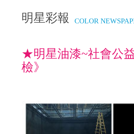
明星彩報
COLOR NEWSPAP
★明星油漆~社會公益
檢》